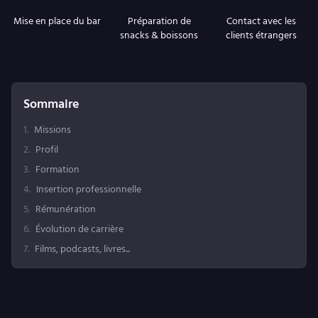
Mise en place du bar
Préparation de
Contact avec les
snacks & boissons
clients étrangers
Sommaire
1
.
Missions
2
.
Profil
3
.
Formation
4
.
Insertion professionnelle
5
.
Rémunération
6
.
Évolution de carrière
7
.
Films, podcasts, livres...