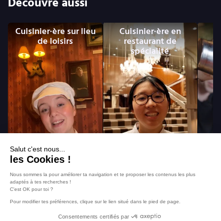
Découvre aussi
Cuisinier·ère sur lieu
Cuisinier·ère en
de loisirs
restaurant de
spécialité