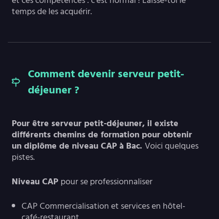
et ces compétences : c’est normal ! Laisse-toi le
temps de les acquérir.
Comment devenir serveur petit-
déjeuner ?
Pour être serveur petit-déjeuner, il existe
différents chemins de formation pour obtenir
un diplôme de niveau CAP à Bac.
Voici quelques
pistes.
Niveau CAP
pour se professionnaliser
CAP Commercialisation et services en hôtel-
café-restaurant