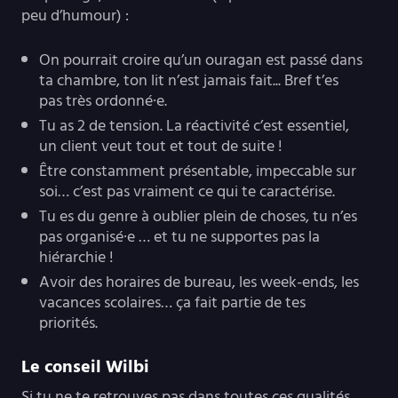
peu d’humour) :
On pourrait croire qu’un ouragan est passé dans
ta chambre, ton lit n’est jamais fait... Bref t’es
pas très ordonné·e.
Tu as 2 de tension. La réactivité c’est essentiel,
un client veut tout et tout de suite !
Être constamment présentable, impeccable sur
soi… c’est pas vraiment ce qui te caractérise.
Tu es du genre à oublier plein de choses, tu n’es
pas organisé·e … et tu ne supportes pas la
hiérarchie !
Avoir des horaires de bureau, les week-ends, les
vacances scolaires… ça fait partie de tes
priorités.
Le conseil Wilbi
Si tu ne te retrouves pas dans toutes ces qualités