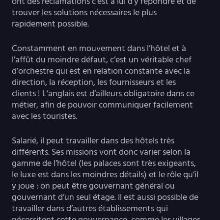
ont des réclamations c’est à lui d’y répondre et de
trouver les solutions nécessaires le plus
rapidement possible.
Constamment en mouvement dans l’hôtel et à
l’affût du moindre défaut, c’est un véritable chef
d’orchestre qui est en relation constante avec la
direction, la réception, les fournisseurs et les
clients ! L’anglais est d’ailleurs obligatoire dans ce
métier, afin de pouvoir communiquer facilement
avec les touristes.
Salarié, il peut travailler dans des hôtels très
différents. Ses missions vont donc varier selon la
gamme de l’hôtel (les palaces sont très exigeants,
le luxe est dans les moindres détails) et le rôle qu’il
y joue : on peut être gouvernant général ou
gouvernant d’un seul étage. Il est aussi possible de
travailler dans d’autres établissements qui
nécessitent cette gouvernance, comme les villages