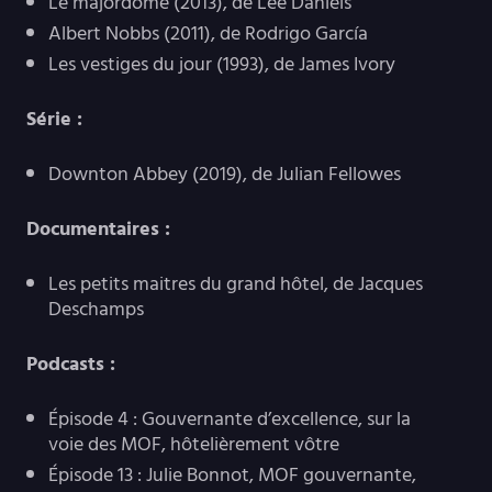
Le majordome (2013), de Lee Daniels
Albert Nobbs (2011), de Rodrigo García
Les vestiges du jour (1993), de James Ivory
Série :
Downton Abbey (2019), de Julian Fellowes
Documentaires :
Les petits maitres du grand hôtel, de Jacques
Deschamps
Podcasts :
Épisode 4 : Gouvernante d’excellence, sur la
voie des MOF, hôtelièrement vôtre
Épisode 13 : Julie Bonnot, MOF gouvernante,