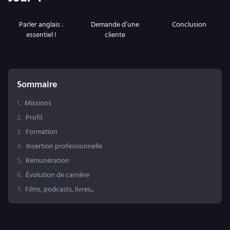
Parler anglais :
Demande d’une
Conclusion
essentiel !
cliente
Sommaire
1
.
Missions
2
.
Profil
3
.
Formation
4
.
Insertion professionnelle
5
.
Rémunération
6
.
Évolution de carrière
7
.
Films, podcasts, livres...