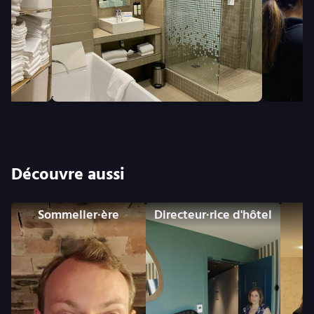
Découvre aussi
Sommelier·ère
Directeur·rice d'hôtel