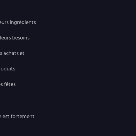
leurs ingrédients
 leurs besoins
s achats et
roduits
s fêtes
e est fortement