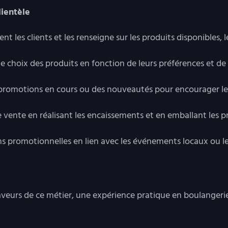
clientèle
nt les clients et les renseigne sur les produits disponibles, 
ur le choix des produits en fonction de leurs préférences et de
es promotions en cours ou des nouveautés pour encourager le
de vente en réalisant les encaissements et en emballant les p
ons promotionnelles en lien avec les événements locaux ou le
aveurs de ce métier, une expérience pratique en boulangeri