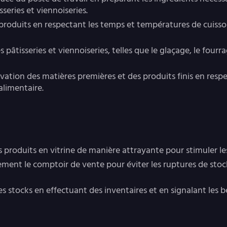
series et viennoiseries.
es produits en respectant les temps et températures de cuiss
es pâtisseries et viennoiseries, telles que le glaçage, le fourr
ervation des matières premières et des produits finis en res
alimentaire.
es produits en vitrine de manière attrayante pour stimuler le
rement le comptoir de vente pour éviter les ruptures de stoc
 des stocks en effectuant des inventaires et en signalant les 