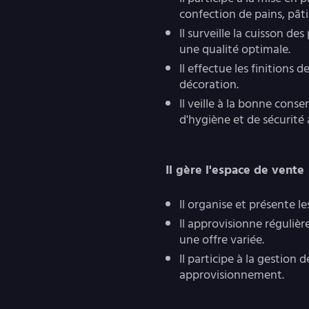
confection de pains, pâtis
Il surveille la cuisson d
une qualité optimale.
Il effectue les finitions d
décoration.
Il veille à la bonne cons
d'hygiène et de sécurité 
Il gère l'espace de vente
Il organise et présente l
Il approvisionne réguliè
une offre variée.
Il participe à la gestion
approvisionnement.