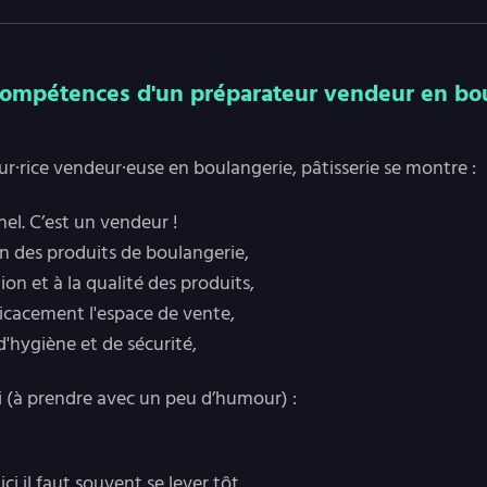
compétences d'un préparateur vendeur en boul
r·rice vendeur·euse en boulangerie, pâtisserie se montre :
el. C’est un vendeur !
on des produits de boulangerie,
ion et à la qualité des produits,
ficacement l'espace de vente,
d'hygiène et de sécurité,
si (à prendre avec un peu d’humour) :
ici il faut souvent se lever tôt,