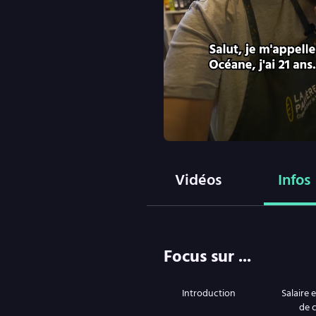
Vidéos
Infos
Focus sur ...
Introduction
Salaire 
de c