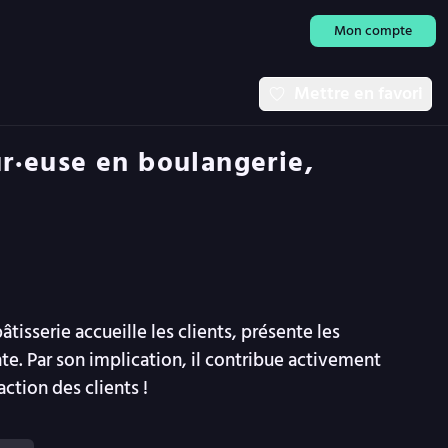
Mon compte
Mettre en favori
r·euse en boulangerie,
tisserie accueille les clients, présente les
nte. Par son implication, il contribue activement
action des clients !