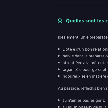
Quelles sont les 
Idéalement, un·e préparateu
Doté·e d’un bon relationn
habile dans la préparati
attentif·ve à la présentat
organisé·e pour gérer ef
rigoureux·se en matière 
Au passage, réfléchis bien 
tu n’aimes pas les gens,
tu es un oiseaux de nuit, 