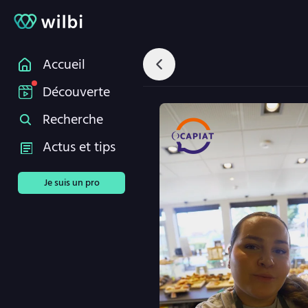
Accueil
Découverte
Recherche
Actus et tips
Je suis un pro