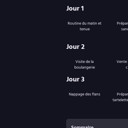
Jour 1
Routine du matin et
Prépar
tenue
san
Jour 2
Visite de la
Vente 
boulangerie
c
Jour 3
Nappage des flans
Prépar
tartelett
Sommaire