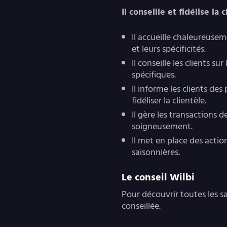
Il conseille et fidélise la 
Il accueille chaleureuseme
et leurs spécificités.
Il conseille les clients s
spécifiques.
Il informe les clients d
fidéliser la clientèle.
Il gère les transactions 
soigneusement.
Il met en place des acti
saisonnières.
Le conseil Wilbi
Pour découvrir toutes les s
conseillée.