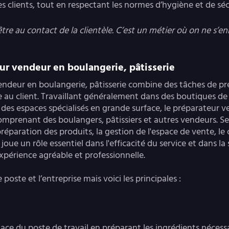
s clients, tout en respectant les normes d’hygiène et de séc
re au contact de la clientèle. C’est un métier où on ne s’en
ur vendeur en boulangerie, pâtisserie
endeur en boulangerie, pâtisserie combine des tâches de pr
e au client. Travaillant généralement dans des boutiques de 
des espaces spécialisés en grande surface, le préparateur v
mprenant des boulangers, pâtissiers et autres vendeurs. Ses
préparation des produits, la gestion de l'espace de vente, le c
Il joue un rôle essentiel dans l'efficacité du service et dans la
expérience agréable et professionnelle.
 poste et l’entreprise mais voici les principales :
place du poste de travail en préparant les ingrédients nécessa