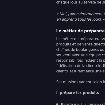
chaque jour au service de se
« Moi, j’aime énormément êt
en apprend tous les jours. »
Le métier de préparate
Le métier de préparateur v
produits et de vente direct
chaînes de boulangeries ou 
souvent avec une équipe co
responsabilités incluent la 
fidélisation de la clientèle. 
clients, assurant ainsi une 
Ses missions varient selon le
Il prépare les produits
Il participe à la mise en 