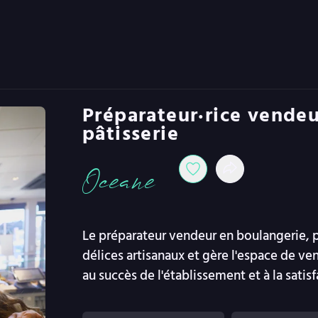
Préparateur·rice vendeu
pâtisserie
Oceane
Le préparateur vendeur en boulangerie, pâ
délices artisanaux et gère l'espace de ve
au succès de l'établissement et à la satisf