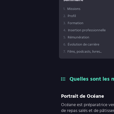
1
.
Missions
2
.
Profil
3
.
Formation
4
.
Insertion professionnelle
5
.
Rémunération
6
.
Évolution de carrière
7
.
Films, podcasts, livres...
Quelles sont les 
Portrait de Océane
Océane est préparatrice ven
de repas salés et de pâtis