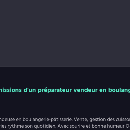
missions d'un préparateur vendeur en boulange
deuse en boulangerie-pâtisserie. Vente, gestion des cuisso
series rythme son quotidien. Avec sourire et bonne humeur 