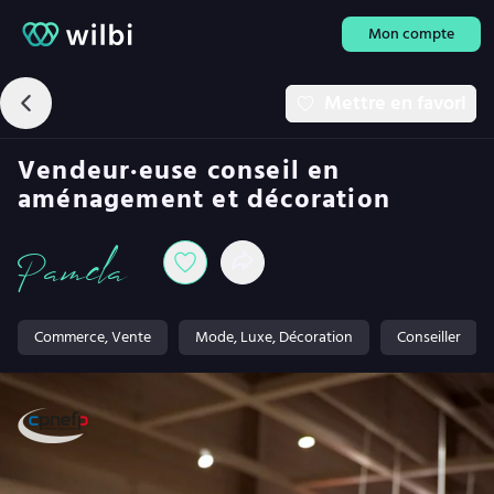
Mon compte
Mettre en favori
Vendeur·euse conseil en
aménagement et décoration
Pamela
Commerce, Vente
Mode, Luxe, Décoration
Conseiller