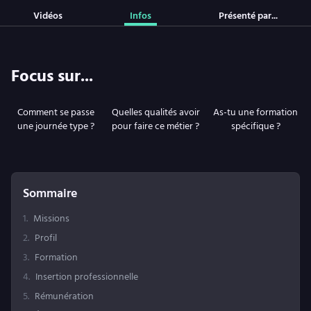
Vidéos
Infos
Présenté par...
Focus sur...
Comment se passe
Quelles qualités avoir
As-tu une formation
une journée type ?
pour faire ce métier ?
spécifique ?
Sommaire
1
.
Missions
2
.
Profil
3
.
Formation
4
.
Insertion professionnelle
5
.
Rémunération