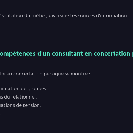
ésentation du métier, diversifie tes sources d’information !
compétences d'un consultant en concertation 
t·e en concertation publique se montre :
l’animation de groupes.
s du relationnel.
uations de tension.
.