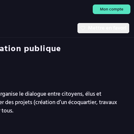
Mon compte
Mettre en favori
tation publique
ganise le dialogue entre citoyens, élus et
er des projets (création d’un écoquartier, travaux
 tous.