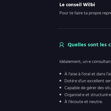
Le conseil Wilbi
Pour te faire ta propre repr
Quelles sont les 
Idéalement, un·e consultan
À l’aise à l’oral et dans 
Doté·e d’un excellent sen
Capable de gérer des sit
Organisé·e et structuré·e
À l’écoute et neutre.