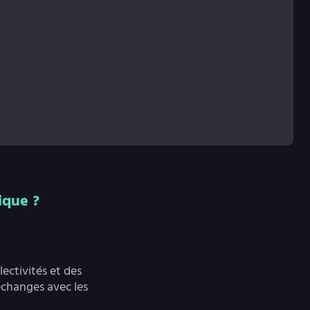
ique ?
ectivités et des
échanges avec les