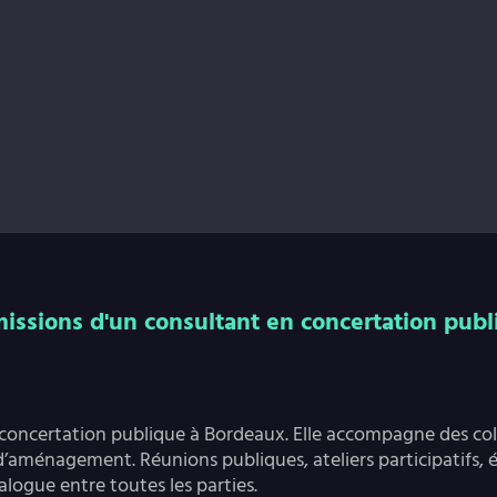
missions d'un consultant en concertation publ
concertation publique à Bordeaux. Elle accompagne des coll
 d’aménagement. Réunions publiques, ateliers participatifs, 
ialogue entre toutes les parties.