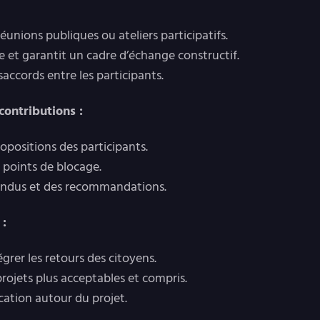
réunions publiques ou ateliers participatifs.
role et garantit un cadre d’échange constructif.
saccords entre les participants.
 contributions :
propositions des participants.
et points de blocage.
rendus et des recommandations.
 :
tégrer les retours des citoyens.
 projets plus acceptables et compris.
cation autour du projet.