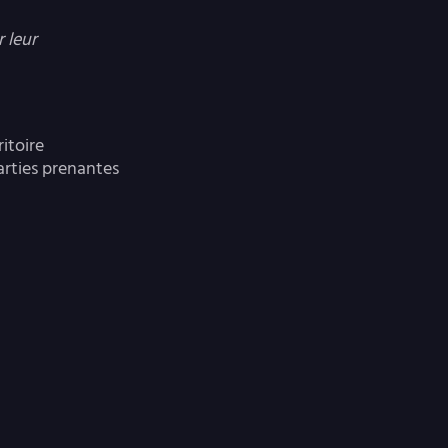
r leur
itoire
arties prenantes