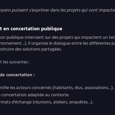
itoyens puissent s’exprimer dans les projets qui vont impacte
t en concertation publique
on publique intervient sur des projets qui impactent un terr
ronnement…). Il organise le dialogue entre les différentes p
onstruire des solutions partagées.
t les suivantes :
de concertation :
entifie les acteurs concernés (habitants, élus, associations…).
de concertation adaptée au contexte.
formats d’échange (réunions, ateliers, enquêtes…).