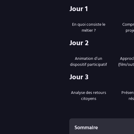
Jour 1
En quoi consiste le
Compr
métier ?
proje
Jour 2
Animation d’un
Approch
dispositif participatif
(film/outi
Jour 3
Analyse des retours
Présen
citoyens
rés
Sommaire