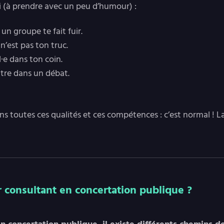
si (à prendre avec un peu d’humour) :
un groupe te fait fuir.
n’est pas ton truc.
l·e dans ton coin.
utre dans un débat.
ns toutes ces qualités et ces compétences : c’est normal ! L
consultant en concertation publique ?