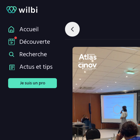
Accueil
Découverte
Recherche
Actus et tips
Je suis un pro