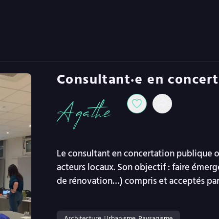
Consultant·e en concer
Agathe
Le consultant en concertation publique or
acteurs locaux. Son objectif : faire émerg
de rénovation…) compris et acceptés par
Architecture, Urbanisme, Paysagisme