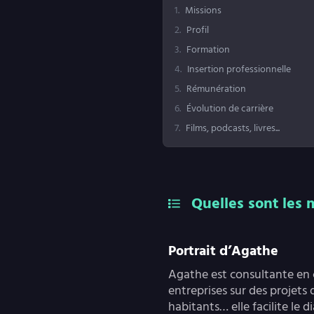
1
.
Missions
2
.
Profil
3
.
Formation
4
.
Insertion professionnelle
5
.
Rémunération
6
.
Évolution de carrière
7
.
Films, podcasts, livres...
Quelles sont les 
Portrait d’Agathe
Agathe est consultante en 
entreprises sur des projets
habitants… elle facilite le d