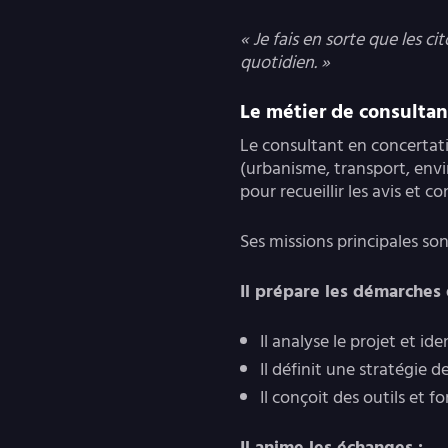
« Je fais en sorte que les c
quotidien. »
Le métier de consultan
Le consultant en concertati
(urbanisme, transport, envi
pour recueillir les avis et c
Ses missions principales son
Il prépare les démarches 
Il analyse le projet et id
Il définit une stratégie 
Il conçoit des outils et 
Il anime les échanges :