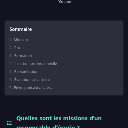
l’équipe
Sommaire
1
.
Missions
2
.
Profil
3
.
Formation
4
.
Insertion professionnelle
5
.
Rémunération
6
.
Évolution de carrière
7
.
Films, podcasts, livres...
Quelles sont les missions d'un
responsable d’écurie ?