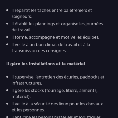
Il répartit les tâches entre palefreniers et
soigneurs.
Il établit les plannings et organise les journées
de travail.
Il forme, accompagne et motive les équipes.
Il veille à un bon climat de travail et à la
transmission des consignes.
Il gère les installations et le matériel
Il supervise l’entretien des écuries, paddocks et
infrastructures.
Il gère les stocks (fourrage, litière, aliments,
matériel).
Il veille à la sécurité des lieux pour les chevaux
et les personnes.
Il anticipe les besoins matériels et logistiques.