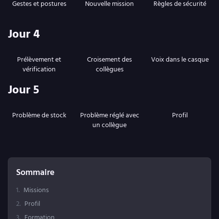
Gestes et postures
Nouvelle mission
Règles de sécurité
Jour 4
Prélèvement et
Croisement des
Voix dans le casque
vérification
collègues
Jour 5
Problème de stock
Problème réglé avec
Profil
un collègue
Sommaire
1
.
Missions
2
.
Profil
3
.
Formation