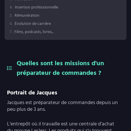
4
.
Insertion professionnelle
5
.
Rémunération
6
.
Évolution de carrière
7
.
Films, podcasts, livres...
Quelles sont les missions d'un
préparateur de commandes ?
Portrait de Jacques
Jacques est préparateur de commandes depuis un
peu plus de 3 ans.
L’entrepôt où il travaille est une centrale d’achat
du groupe Leclerc. Les produits qui s’y trouvent