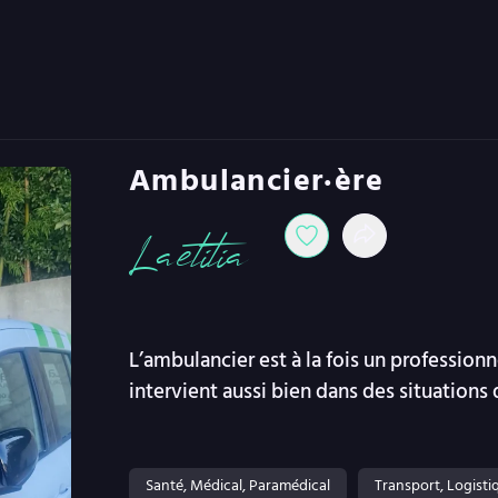
Ambulancier·ère
Laetitia
L’ambulancier est à la fois un professionne
intervient aussi bien dans des situation
Santé, Médical, Paramédical
Transport, Logisti