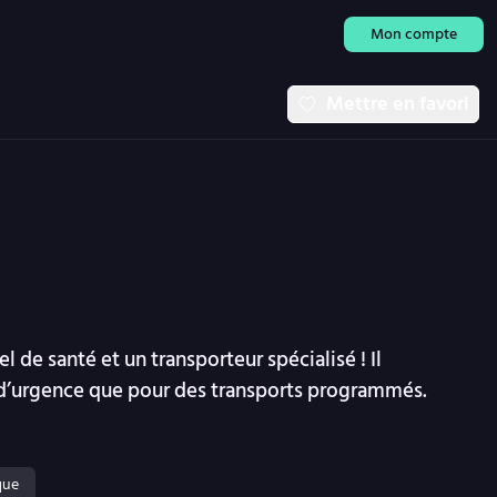
Mon compte
Mettre en favori
l de santé et un transporteur spécialisé ! Il
s d’urgence que pour des transports programmés.
que