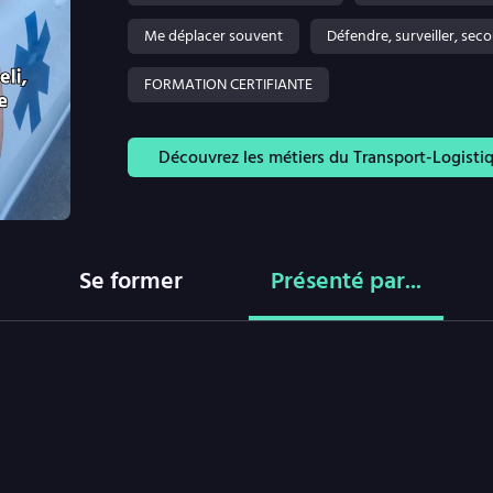
Me déplacer souvent
Défendre, surveiller, seco
FORMATION CERTIFIANTE
Découvrez les métiers du Transport-Logisti
Se former
Présenté par...