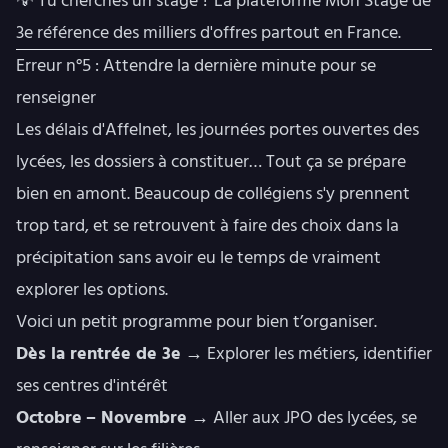
💡 Tu cherches un stage ? La plateforme
Mon Stage de
3e
référence des milliers d'offres partout en France.
Erreur n°5 : Attendre la dernière minute pour se
renseigner
Les délais d'Affelnet, les journées portes ouvertes des
lycées, les dossiers à constituer… Tout ça se prépare
bien en amont. Beaucoup de collégiens s'y prennent
trop tard, et se retrouvent à faire des choix dans la
précipitation sans avoir eu le temps de vraiment
explorer les options.
Voici un petit programme pour bien t’organiser.
Dès la rentrée de 3e
→ Explorer les métiers, identifier
ses centres d'intérêt
Octobre
– Novembre
→ Aller aux JPO des lycées, se