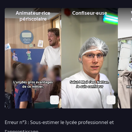
Animateur·rice
Confiseur·euse
périscolaire
Erreur n°3 : Sous-estimer le lycée professionnel et
l'apprentissage