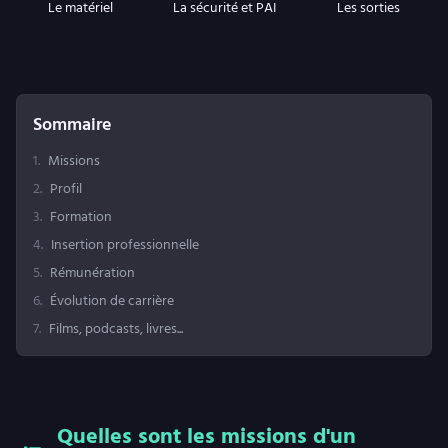
Le matériel
La sécurité et PAI
Les sorties
Sommaire
1
.
Missions
2
.
Profil
3
.
Formation
4
.
Insertion professionnelle
5
.
Rémunération
6
.
Évolution de carrière
7
.
Films, podcasts, livres...
Quelles sont les missions d'un