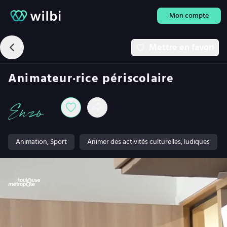
Mon compte
Mettre en favori
Animateur·rice périscolaire
Enzo
Animation, Sport
Animer des activités culturelles, ludiques