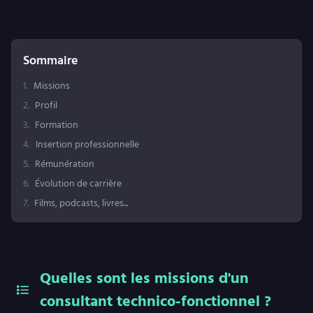
Sommaire
1
.
Missions
2
.
Profil
3
.
Formation
4
.
Insertion professionnelle
5
.
Rémunération
6
.
Évolution de carrière
7
.
Films, podcasts, livres...
Quelles sont les missions d'un
consultant technico-fonctionnel ?