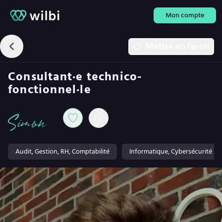
Mon compte
Mettre en favori
Consultant·e technico-
fonctionnel·le
Simon
Audit, Gestion, RH, Comptabilité
Informatique, Cybersécurité