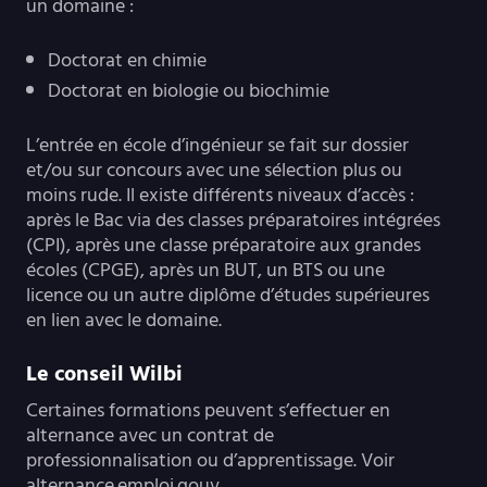
un domaine :
Doctorat en chimie
Doctorat en biologie ou biochimie
L’entrée en école d’ingénieur se fait sur dossier
et/ou sur concours avec une sélection plus ou
moins rude. Il existe différents niveaux d’accès :
après le Bac via des classes préparatoires intégrées
(CPI), après une classe préparatoire aux grandes
écoles (CPGE), après un BUT, un BTS ou une
licence ou un autre diplôme d’études supérieures
en lien avec le domaine.
Le conseil Wilbi
Certaines formations peuvent s’effectuer en
alternance avec un contrat de
professionnalisation ou d’apprentissage. Voir
alternance.emploi.gouv.