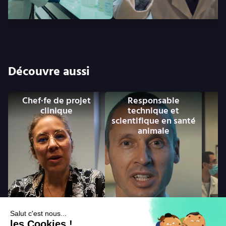
Découvre aussi
Chef·fe de projet
Responsable
clinique
technique et
c
scientifique en santé
animale