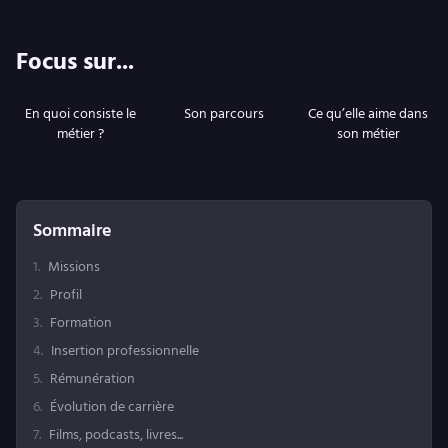
Focus sur...
En quoi consiste le
Son parcours
Ce qu’elle aime dans
métier ?
son métier
Sommaire
1
.
Missions
2
.
Profil
3
.
Formation
4
.
Insertion professionnelle
5
.
Rémunération
6
.
Évolution de carrière
7
.
Films, podcasts, livres...