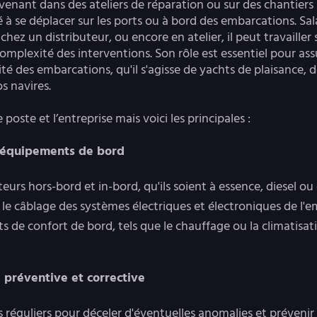
enant dans des ateliers de réparation ou sur des chantiers 
à se déplacer sur les ports ou à bord des embarcations. Sal
chez un distributeur, ou encore en atelier, il peut travailler
a complexité des interventions. Son rôle est essentiel pour ass
é des embarcations, qu'il s'agisse de yachts de plaisance, de
s navires.
 poste et l’entreprise mais voici les principales :
et équipements de bord
teurs hors-bord et in-bord, qu'ils soient à essence, diesel ou 
 le câblage des systèmes électriques et électroniques de l'
ts de confort de bord, tels que le chauffage ou la climatisat
e préventive et corrective
s réguliers pour déceler d'éventuelles anomalies et prévenir