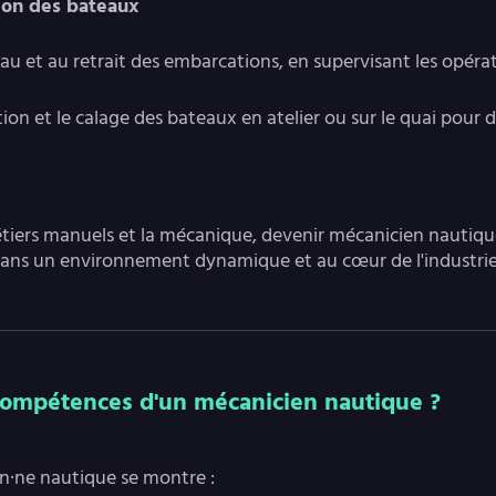
tion des bateaux
l'eau et au retrait des embarcations, en supervisant les opér
sation et le calage des bateaux en atelier ou sur le quai pour
étiers manuels et la mécanique, devenir mécanicien nautiqu
r dans un environnement dynamique et au cœur de l'industri
 compétences d'un mécanicien nautique ?
n·ne nautique se montre :