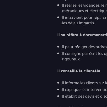
Il réalise les vidanges, 
mécaniques et électrique
Il intervient pour répare
les délais impartis.
Il se réfère à documentat
Il peut rédiger des ordres
Il consigne par écrit les
rigoureux.
Il conseille la clientèle
Il informe les clients su
Il explique les interven
Il établit des devis et di