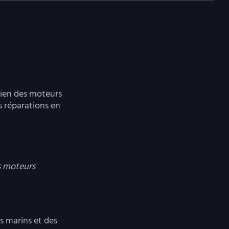
etien des moteurs
es réparations en
os moteurs
s marins et des