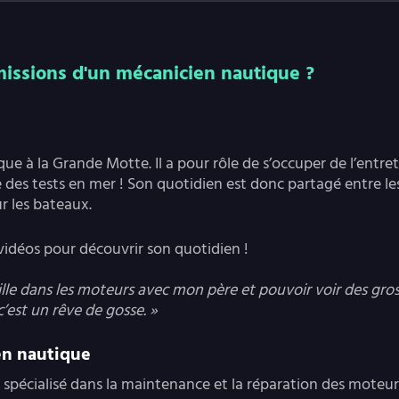
missions d'un mécanicien nautique ?
que à la Grande Motte. Il a pour rôle de s’occuper de l’entr
re des tests en mer ! Son quotidien est donc partagé entre l
ur les bateaux.
 vidéos pour découvrir son quotidien !
aille dans les moteurs avec mon père et pouvoir voir des gr
est un rêve de gosse. »
en nautique
spécialisé dans la maintenance et la réparation des moteur