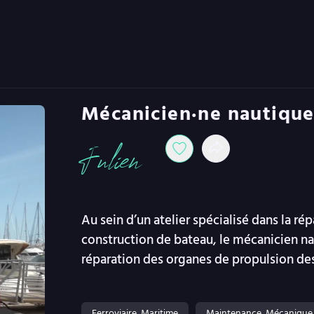
Mécanicien·ne nautiqu
Julien
Au sein d’un atelier spécialisé dans la ré
construction de bateau, le mécanicien naut
réparation des organes de propulsion des
Ferroviaire, Maritime
Maintenance, Mécanique