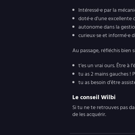
Intéressé·e par la mécan
doté·e d'une excellente 
autonome dans la gestion
curieux·se et informé·e 
Au passage, réfléchis bien 
t’es un vrai ours. Être à 
tu as 2 mains gauches ! P
tu as besoin d’être assis
Le conseil Wilbi
Si tu ne te retrouves pas da
de les acquérir.