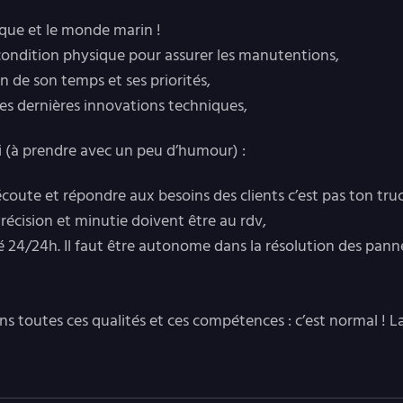
ique et le monde marin !
condition physique pour assurer les manutentions,
 de son temps et ses priorités,
des dernières innovations techniques,
si (à prendre avec un peu d’humour) :
l’écoute et répondre aux besoins des clients c’est pas ton truc
récision et minutie doivent être au rdv,
té 24/24h. Il faut être autonome dans la résolution des pann
ns toutes ces qualités et ces compétences : c’est normal ! L