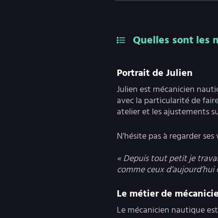
Quelles sont les 
Portrait de Julien
Julien est mécanicien nauti
avec la particularité de fai
atelier et les ajustements s
N’hésite pas à regarder ses
« Depuis tout petit je trav
comme ceux d’aujourd’hui c’
Le métier de mécanici
Le mécanicien nautique est 