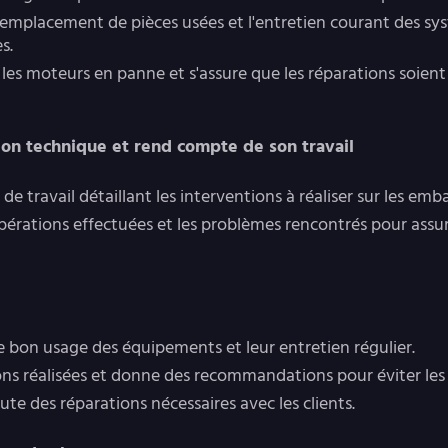
le remplacement de pièces usées et l'entretien courant des s
s.
r les moteurs en panne et s'assure que les réparations soient
ion technique et rend compte de son travail
 de travail détaillant les interventions à réaliser sur les emb
 opérations effectuées et les problèmes rencontrés pour assur
r le bon usage des équipements et leur entretien régulier.
tions réalisées et donne des recommandations pour éviter les
scute des réparations nécessaires avec les clients.