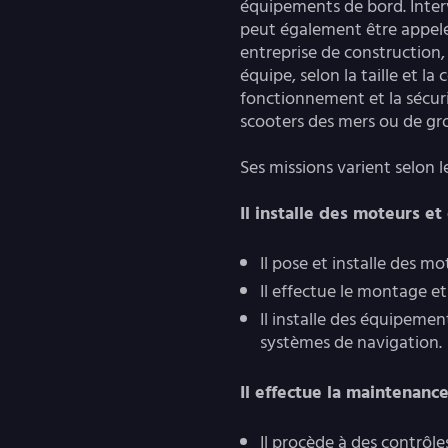
équipements de bord. Interv
peut également être appelé 
entreprise de construction, 
équipe, selon la taille et l
fonctionnement et la sécurit
scooters des mers ou de gro
Ses missions varient selon le
Il installe des moteurs 
Il pose et installe des mo
Il effectue le montage et
Il installe des équipemen
systèmes de navigation.
Il effectue la maintenanc
Il procède à des contrôle