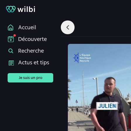
Accueil
Découverte
Recherche
Actus et tips
Je suis un pro