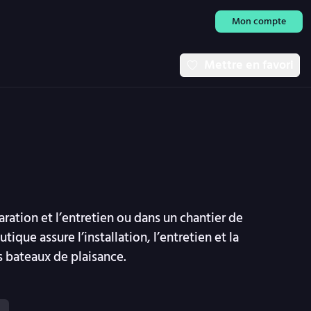
Mon compte
Mettre en favori
e
paration et l’entretien ou dans un chantier de
ique assure l’installation, l’entretien et la
 bateaux de plaisance.