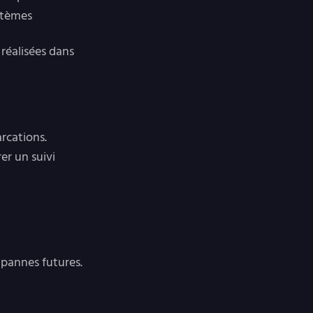
ystèmes
 réalisées dans
arcations.
er un suivi
 pannes futures.