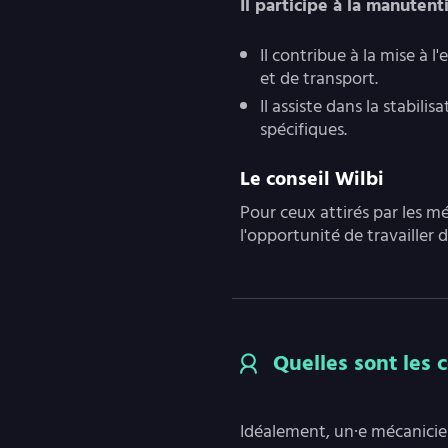
Il participe à la manuten
Il contribue à la mise à 
et de transport.
Il assiste dans la stabili
spécifiques.
Le conseil Wilbi
Pour ceux attirés par les m
l'opportunité de travaille
Quelles sont les
Idéalement, un·e mécanicie