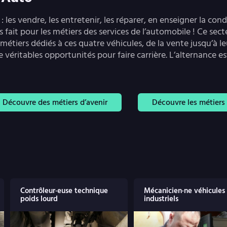
 les vendre, les entretenir, les réparer, en enseigner la con
s fait pour les métiers des services de l’automobile ! Ce sec
métiers dédiés à ces quatre véhicules, de la vente jusqu’à l
e véritables opportunités pour faire carrière. L’alternance es
Découvre des métiers d’avenir
Découvre les métiers 
Contrôleur·euse technique
Mécanicien·ne véhicules
poids lourd
industriels