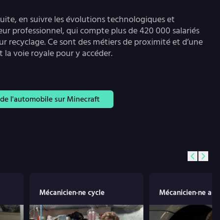
duite, en suivre les évolutions technologiques et
teur professionnel, qui compte plus de 420 000 salariés
eur recyclage. Ce sont des métiers de proximité et d’une
t la voie royale pour y accéder.
de l'automobile sur Minecraft
Mécanicien·ne cycle
Mécanicien·ne aut