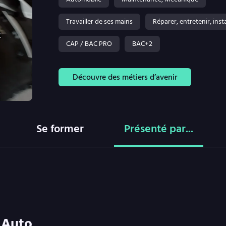
Travailler de ses mains
Réparer, entretenir, insta
CAP / BAC PRO
BAC+2
Découvre des métiers d’avenir
Se former
Présenté par...
 Auto