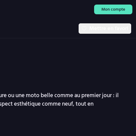
Mon compte
Mettre en favori
ture ou une moto belle comme au premier jour : il
 aspect esthétique comme neuf, tout en