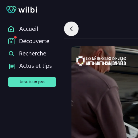
Accueil
Découverte
Recherche
Actus et tips
Je suis un pro