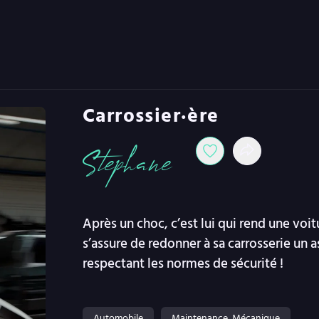
Carrossier·ère
Stephane
Après un choc, c’est lui qui rend une voi
s’assure de redonner à sa carrosserie un
respectant les normes de sécurité !
Automobile
Maintenance, Mécanique