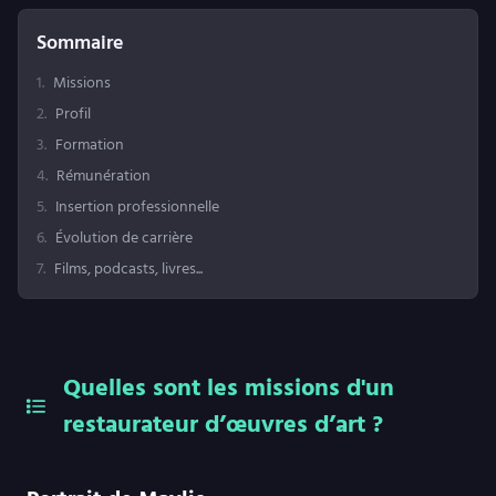
Sommaire
1
.
Missions
2
.
Profil
3
.
Formation
4
.
Rémunération
5
.
Insertion professionnelle
6
.
Évolution de carrière
7
.
Films, podcasts, livres...
Quelles sont les missions d'un
restaurateur d’œuvres d’art ?