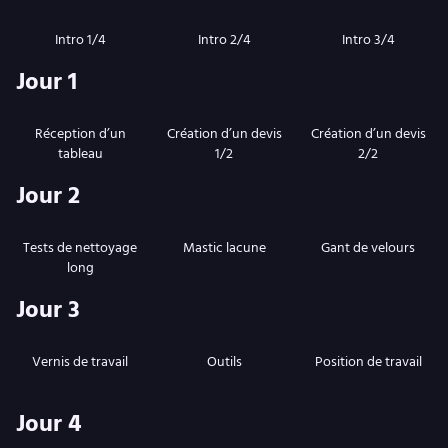
Intro 1/4
Intro 2/4
Intro 3/4
Jour 1
Réception d’un
Création d’un devis
Création d’un devis
tableau
1/2
2/2
Jour 2
Tests de nettoyage
Mastic lacune
Gant de velours
long
Jour 3
Vernis de travail
Outils
Position de travail
Jour 4