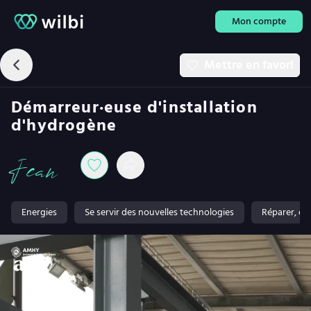
Mon compte
Mettre en favori
Démarreur·euse d'installation
d'hydrogène
Jean
Energies
Se servir des nouvelles technologies
Réparer, ent