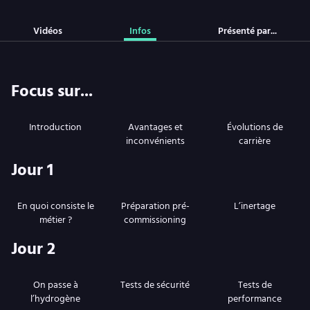
Vidéos
Infos
Présenté par...
Focus sur...
Introduction
Avantages et
Évolutions de
inconvénients
carrière
Jour 1
En quoi consiste le
Préparation pré-
L’inertage
métier ?
commissioning
Jour 2
On passe à
Tests de sécurité
Tests de
l’hydrogène
performance