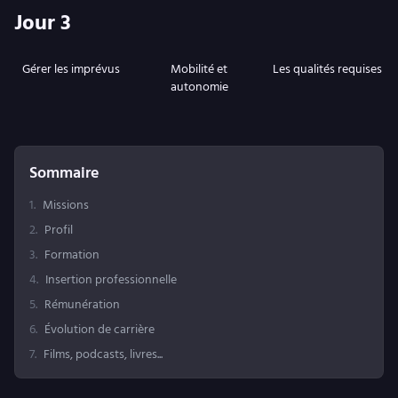
Jour 3
Gérer les imprévus
Mobilité et
Les qualités requises
autonomie
Sommaire
1
.
Missions
2
.
Profil
3
.
Formation
4
.
Insertion professionnelle
5
.
Rémunération
6
.
Évolution de carrière
7
.
Films, podcasts, livres...