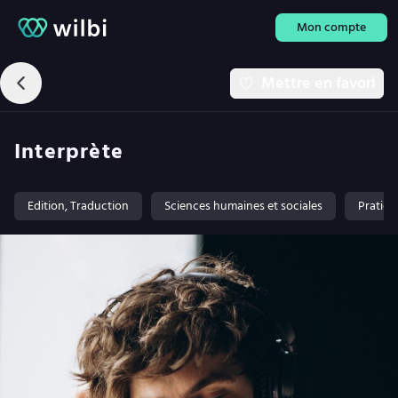
Mon compte
Mettre en favori
Interprète
Edition, Traduction
Sciences humaines et sociales
Pratiqu