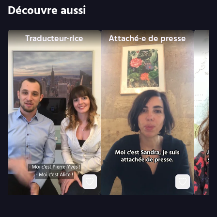
Découvre aussi
Traducteur·rice
Attaché·e de presse