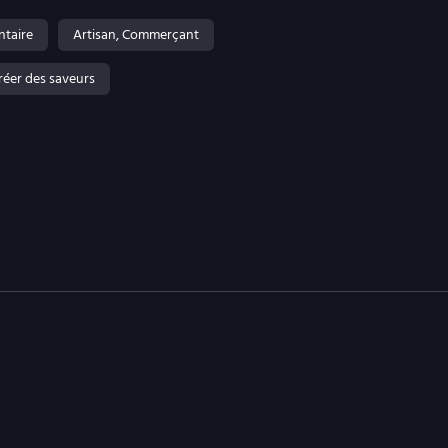
ntaire
Artisan, Commerçant
créer des saveurs