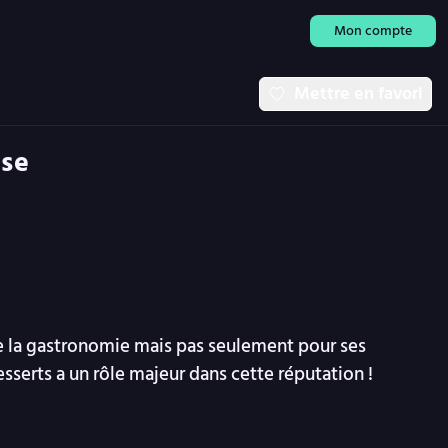
Mon compte
Mettre en favori
use
 la gastronomie mais pas seulement pour ses
esserts a un rôle majeur dans cette réputation !