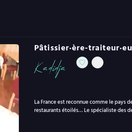
Pâtissier·ère-traiteur·e
Kadidja
La France est reconnue comme le pays de
restaurants étoilés… Le spécialiste des d