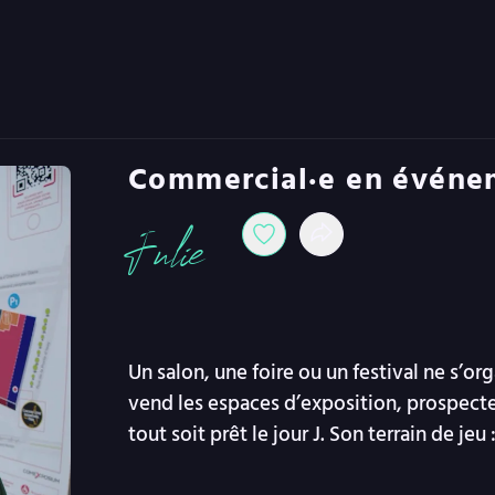
Commercial·e en événe
Julie
Un salon, une foire ou un festival ne s’o
vend les espaces d’exposition, prospecte 
tout soit prêt le jour J. Son terrain de je