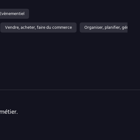
Evènementiel
Vendre, acheter, faire du commerce
Organiser, planifier, gérer
métier.