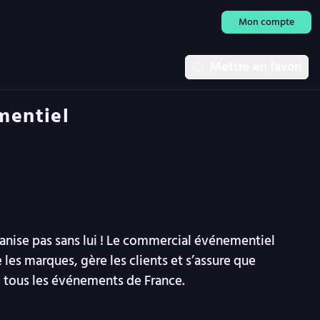
Mon compte
Mettre en favori
mentiel
rganise pas sans lui ! Le commercial événementiel
les marques, gère les clients et s’assure que
u : tous les événements de France.