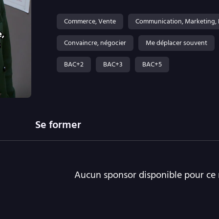
Commerce, Vente
Communication, Marketing, 
Convaincre, négocier
Me déplacer souvent
BAC+2
BAC+3
BAC+5
Se former
Aucun sponsor disponible pour ce 