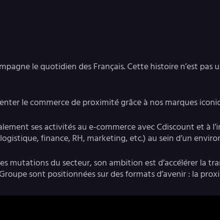
pagne le quotidien des Français. Cette histoire n’est pas un
enter le commerce de proximité grâce à nos marques iconique
lement ses activités au e-commerce avec Cdiscount et à l’
logistique, finance, RH, marketing, etc.) au sein d’un envi
 des mutations du secteur, son ambition est d’accélérer la 
u Groupe sont positionnées sur des formats d’avenir : la pro