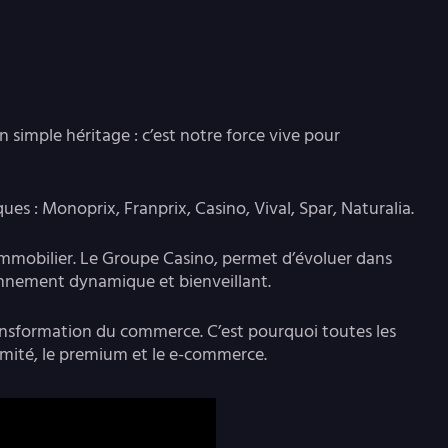
 simple héritage : c’est notre force vive pour
s : Monoprix, Franprix, Casino, Vival, Spar, Naturalia.
immobilier. Le Groupe Casino, permet d’évoluer dans
ronnement dynamique et bienveillant.
transformation du commerce. C’est pourquoi toutes les
ximité, le premium et le e-commerce.