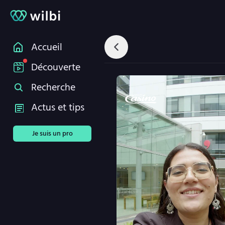
Accueil
Découverte
Recherche
Actus et tips
Je suis un pro