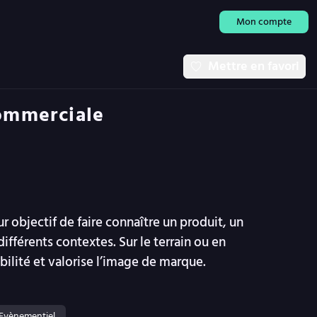
Mon compte
Mettre en favori
ommerciale
 objectif de faire connaître un produit, un
fférents contextes. Sur le terrain ou en
sibilité et valorise l’image de marque.
Evènementiel