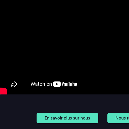
En savoir plus sur nous
Nous r