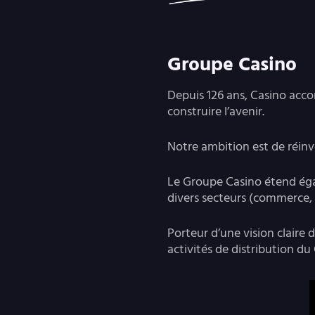
Groupe Casino
Depuis 126 ans, Casino accom
construire l’avenir.
Notre ambition est de réinv
Le Groupe Casino étend éga
divers secteurs (commerce, 
Porteur d’une vision claire
activités de distribution d