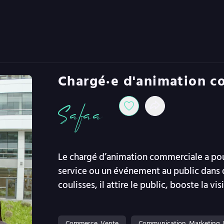
Chargé·e d'animation c
Safaa
Le chargé d’animation commerciale a pour
service ou un événement au public dans di
coulisses, il attire le public, booste la vi
Commerce, Vente
Communication, Marketing, 