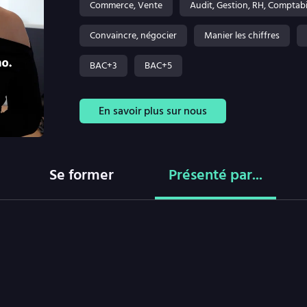
Commerce, Vente
Audit, Gestion, RH, Comptabi
Convaincre, négocier
Manier les chiffres
BAC+3
BAC+5
En savoir plus sur nous
Se former
Présenté par...