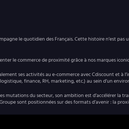
pagne le quotidien des Français. Cette histoire n’est pas un
enter le commerce de proximité grâce à nos marques iconique
lement ses activités au e-commerce avec Cdiscount et à l’
logistique, finance, RH, marketing, etc.) au sein d’un envi
 des mutations du secteur, son ambition est d’accélérer la 
u Groupe sont positionnées sur des formats d’avenir : la pro