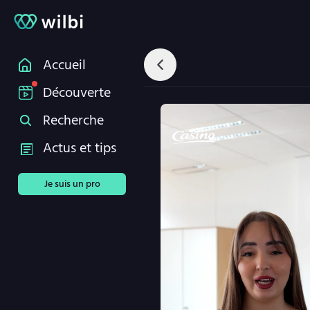
Accueil
Découverte
Recherche
Actus et tips
Je suis un pro