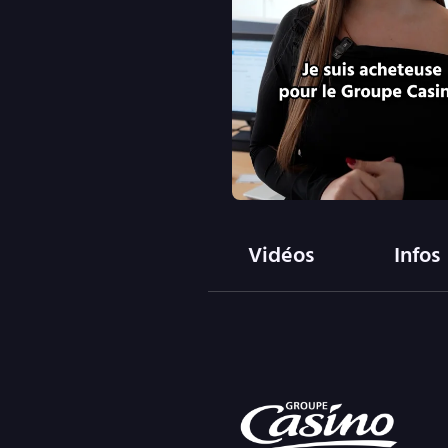
Vidéos
Infos