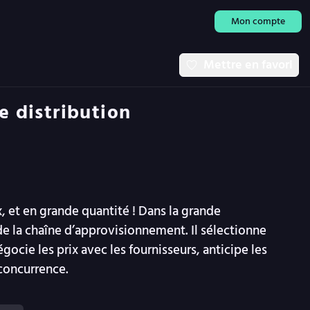
Mon compte
Mettre en favori
e distribution
ix, et en grande quantité ! Dans la grande
 de la chaîne d’approvisionnement. Il sélectionne
gocie les prix avec les fournisseurs, anticipe les
 concurrence.