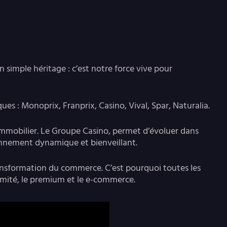
 simple héritage : c’est notre force vive pour
s : Monoprix, Franprix, Casino, Vival, Spar, Naturalia.
immobilier. Le Groupe Casino, permet d’évoluer dans
ronnement dynamique et bienveillant.
transformation du commerce. C’est pourquoi toutes les
ximité, le premium et le e-commerce.