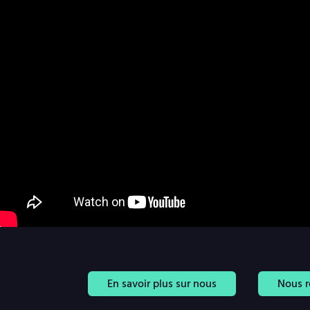
En savoir plus sur nous
Nous r