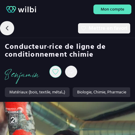
Mon compte
Mettre en favori
Conducteur·rice de ligne de
conditionnement chimie
Benjamin
Matériaux (bois, textile, métal...)
Biologie, Chimie, Pharmacie