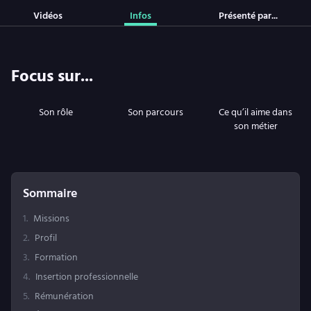
Vidéos
Infos
Présenté par...
Focus sur...
Son rôle
Son parcours
Ce qu’il aime dans
son métier
Sommaire
1
.
Missions
2
.
Profil
3
.
Formation
4
.
Insertion professionnelle
5
.
Rémunération