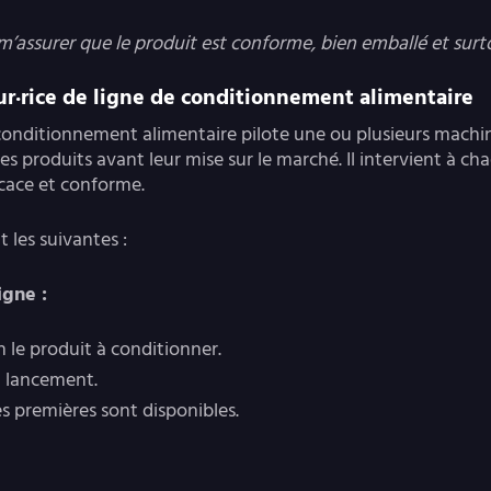
 m’assurer que le produit est conforme, bien emballé et surto
ur
·rice
de ligne de conditionnement alimentaire
conditionnement alimentaire pilote une ou plusieurs mach
es produits avant leur mise sur le marché. Il intervient à c
icace et conforme.
t les suivantes :
igne :
n le produit à conditionner.
nt lancement.
res premières sont disponibles.