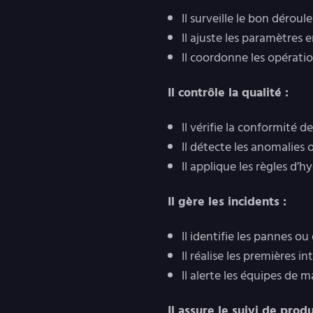
Il surveille le bon déroul
Il ajuste les paramètres 
Il coordonne les opératio
Il contrôle la qualité :
Il vérifie la conformité 
Il détecte les anomalies 
Il applique les règles d’
Il gère les incidents :
Il identifie les pannes 
Il réalise les premières i
Il alerte les équipes de 
Il assure le suivi de produ