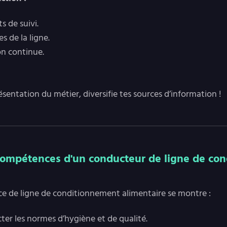
s de suivi.
s de la ligne.
ion continue.
ésentation du métier, diversifie tes sources d’information !
 compétences d'un conducteur de ligne de con
ce de ligne de conditionnement alimentaire se montre :
ter les normes d’hygiène et de qualité.