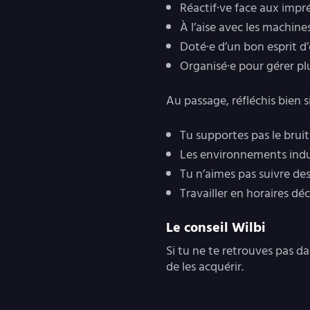
Réactif·ve face aux impr
À l’aise avec les machin
Doté·e d’un bon esprit d
Organisé·e pour gérer pl
Au passage, réfléchis bien 
Tu supportes pas le brui
Les environnements indust
Tu n’aimes pas suivre des
Travailler en horaires déc
Le conseil Wilbi
Si tu ne te retrouves pas da
de les acquérir.