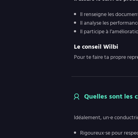
Il renseigne les document
Il analyse les performance
Il participe à l’améliorat
Le conseil Wilbi
Pour te faire ta propre repr
Quelles sont les
Idéalement, un·e conductri
Rigoureux·se pour respec