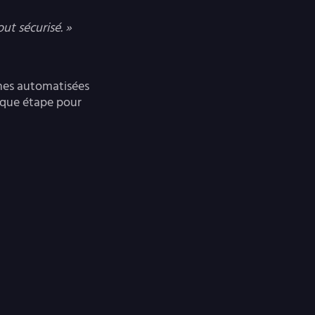
ut sécurisé. »
ines automatisées
haque étape pour