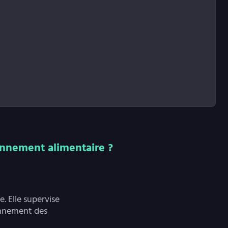
onnement alimentaire ?
. Elle supervise
ionnement des