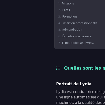
1
.
Missions
2
.
Profil
3
.
Formation
4
.
Insertion professionnelle
5
.
Rémunération
6
.
Évolution de carrière
7
.
Films, podcasts, livres...
Quelles sont les 
Portrait de Lydia
Lydia est conductrice de li
une ligne automatisée qui e
machines, à la qualité des 