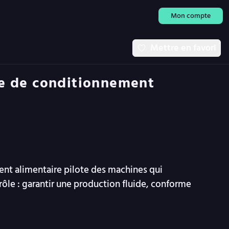
Mon compte
Mettre en favori
ne de conditionnement
nt alimentaire pilote des machines qui
rôle : garantir une production fluide, conforme