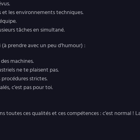
évus.
es et les environnements techniques.
’équipe.
usieurs tâches en simultané.
si (à prendre avec un peu d’humour) :
t des machines.
riels ne te plaisent pas.
 procédures strictes.
alés, c’est pas pour toi.
ns toutes ces qualités et ces compétences : c’est normal ! L