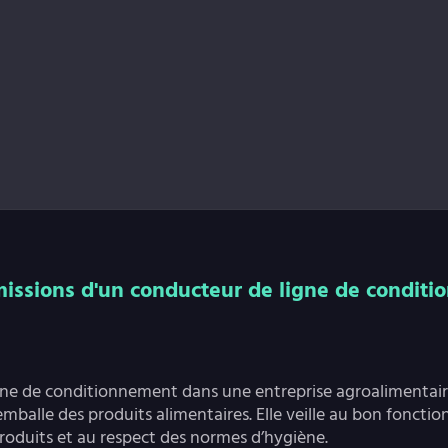
missions d'un conducteur de ligne de conditi
gne de conditionnement dans une entreprise agroalimentaire
mballe des produits alimentaires. Elle veille au bon fonct
produits et au respect des normes d’hygiène.