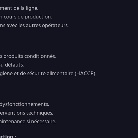
ement de la ligne.
en cours de production.
ns avec les autres opérateurs.
des produits conditionnés.
ou défauts.
hygiène et de sécurité alimentaire (HACCP).
ou dysfonctionnements.
nterventions techniques.
maintenance si nécessaire.
ction :