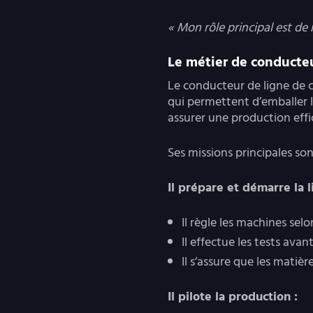
« Mon rôle principal est de
Le métier de conducte
Le conducteur de ligne de 
qui permettent d’emballer l
assurer une production eff
Ses missions principales son
Il prépare et démarre la l
Il règle les machines selo
Il effectue les tests ava
Il s’assure que les matiè
Il pilote la production :