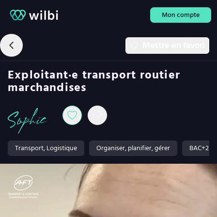
Mon compte
Mettre en favori
Exploitant·e transport routier
marchandises
Sophie
Transport, Logistique
Organiser, planifier, gérer
BAC+2