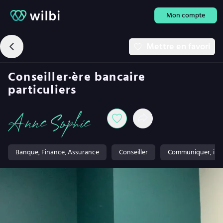
Mon compte
Mettre en favori
Conseiller·ère bancaire
particuliers
Anne Sophie
Banque, Finance, Assurance
Conseiller
Communiquer, inf