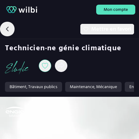
Mon compte
Mettre en favori
Technicien·ne génie climatique
Elodie
Bâtiment, Travaux publics
Maintenance, Mécanique
Ener