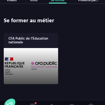
Vidéos
Infos
Se former
Présenté par...
Se former au métier
CFA Public de l’Éducation
nationale