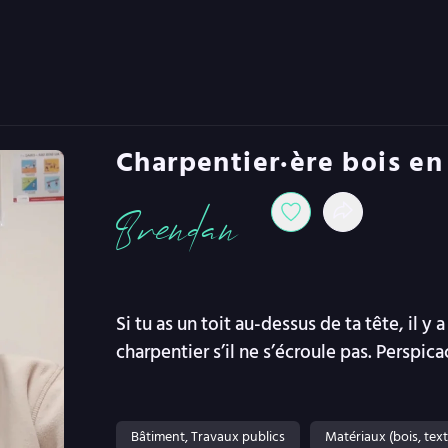
Charpentier·ère bois en
Brendan
Si tu as un toit au-dessus de ta tête, il y
charpentier s’il ne s’écroule pas. Perspica
Bâtiment, Travaux publics
Matériaux (bois, textil