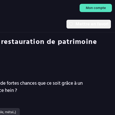
Mon compte
Mettre en favori
 restauration de patrimoine
 a de fortes chances que ce soit grâce à un
ce hein ?
e, métal...)