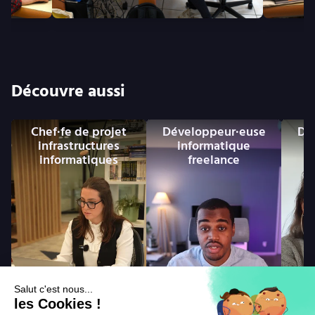
Découvre aussi
Chef·fe de projet
Développeur·euse
Dé
infrastructures
informatique
informatiques
freelance