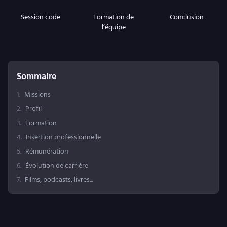
Session code
Formation de
Conclusion
l’équipe
Sommaire
1
.
Missions
2
.
Profil
3
.
Formation
4
.
Insertion professionnelle
5
.
Rémunération
6
.
Évolution de carrière
7
.
Films, podcasts, livres...