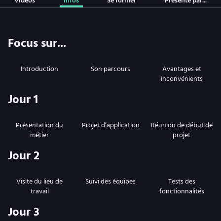
Vidéos
Infos
Se former
Présenté par...
Focus sur...
Introduction
Son parcours
Avantages et
inconvénients
Jour 1
Présentation du
Projet d’application
Réunion de début de
métier
projet
Jour 2
Visite du lieu de
Suivi des équipes
Tests des
travail
fonctionnalités
Jour 3