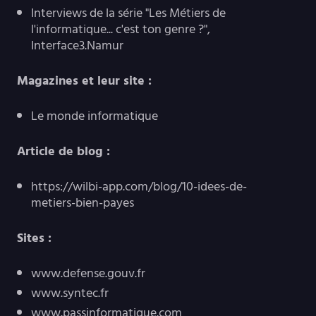
Interviews de la série "Les Métiers de
l'informatique... c'est ton genre ?",
Interface3.Namur
Magazines et leur site :
Le monde informatique
Article de blog :
https://wilbi-app.com/blog/10-idees-de-
metiers-bien-payes
Sites :
www.defense.gouv.fr
www.syntec.fr
www.passinformatique.com